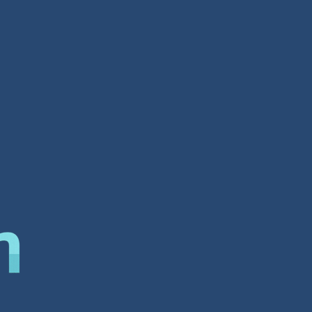
تصميم مواقع مصر
تصميم مواقع مصر لمحة عامة عن الشركة
شركة افضل شركة تصميم مواقع الكترونية
هي واحدة من أهم الشركات في العالم العر