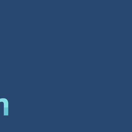
تصميم مواقع مصر
تصميم مواقع مصر لمحة عامة عن الشركة
شركة افضل شركة تصميم مواقع الكترونية
هي واحدة من أهم الشركات في العالم العر